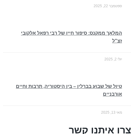
ספטמבר 22, 2025
המלאך ממקנס: סיפור חייו של רבי רפאל אלקובי
זצ"ל
יולי 2, 2025
טיול של שבוע בברלין – בין היסטוריה, תרבות וחיים
אורבניים
מאי 13, 2025
צרו איתנו קשר