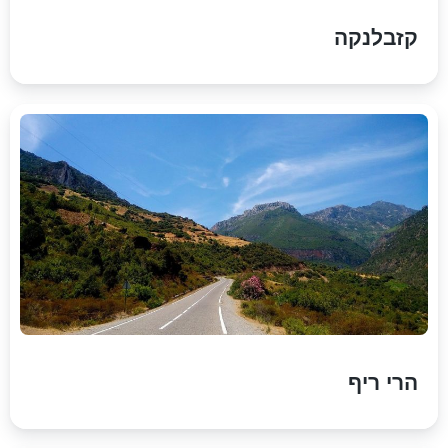
קזבלנקה
הרי ריף