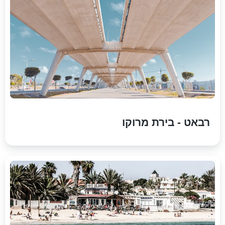
רבאט - בירת מרוקו