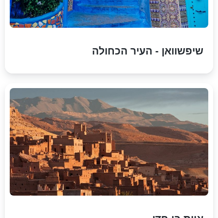
שיפשוואן - העיר הכחולה