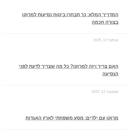
המדריך המלא: כך תבחרו ביטוח נסיעות למרוקו
בצורה חכמה
נובמבר 13, 2025
האם צריך ויזה למרוקו? כל מה שצריך לדעת לפני
הנסיעה
אוקטובר 12, 2025
מרוקו עם ילדים: מסע משפחתי לארץ האגדות