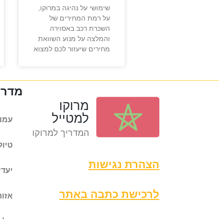
שימושי על נהיגה במרוקו,
על רמת המחירים של
השכרת רכב באסוירה
והמלצה על מנוע השוואת
מחירים שיעזור לכם למצוא
מדריכ
מרוקו
למטייל
עמוד
המדריך למרוקו
טיול
הצהרת נגישות
יעדי
לרכישת כתבה באתר
אזור