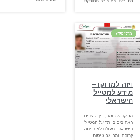
לתיירים. אסואירה מחולקת
מרכז מידע
ויזה למרוקו –
מידע למטייל
הישראלי
מרוקו הקסומה, בין היעדים
האהובים ביותר על המטייל
הישראלי, מעולם לא הייתה
קרובה יותר: גם טיסות