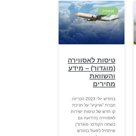
אסווירה
טיסות לאסווירה
(מוגדור) – מידע
והשוואת
מחירים
בחודש יולי 2023 הכריזה
חברת "ארקיע" על חניכת
קו חדש של טיסות ישירות
לאסווירה (הידועה גם
בשמה הקודם: מוגדור)
שיתחיל לפעול בחודש