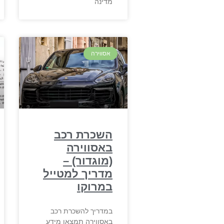
מדינה
אסווירה
השכרת רכב
באסווירה
(מוגדור) –
מדריך למטייל
במרוקו
במדריך להשכרת רכב
באסווירה תמצאו מידע