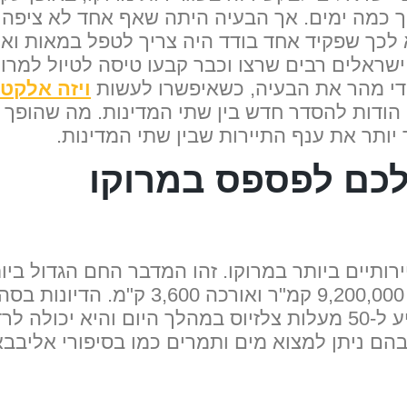
ך כמה ימים. אך הבעיה היתה שאף אחד לא ציפה ש
לכך שפקיד אחד בודד היה צריך לטפל במאות ואל
 ישראלים רבים שרצו וכבר קבעו טיסה לטיול למרו
 די מהר את הבעיה, כשאיפשרו לעשות
ויזה אלקטר
 הודות להסדר חדש בין שתי המדינות. מה שהופך 
ד יותר את ענף התיירות שבין שתי המדינות.
ותיים ביותר במרוקו. זהו המדבר החם הגדול בי
מטר. טמפרטורת האוויר יכולה להגיע ל-50 מעלות צלזיוס במהלך הי
ם ניתן למצוא מים ותמרים כמו בסיפורי אליבבא