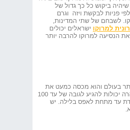
יהיה ביקוש כל כך גדול של
פי פניות לבקשת ויזה וגרם
קו. לשבחם של שתי המדינות,
ונית למרוקו
ישראלים יכולים
את הנסיעה למרוקו להרבה יותר
ותר בעולם והוא מכסה כמעט את
כל צפון אפריקה. שטח הסהרה הוא 9,200,000 קמ"ר ואורכה 3,600 ק"מ. הדיונות בסהרה יכולות להגיע לגובה של עד 100
ום והיא יכולה לרדת עד מתחת לאפס בלילה. יש
.