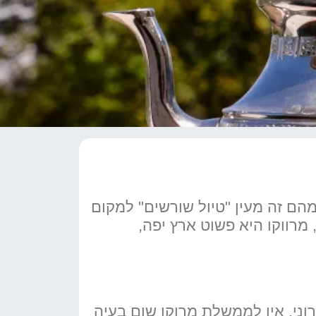
מהם זה מעין "טיול שורשים" למקום
מרווקו היא פשוט ארץ יפה,
וני, אין לממשלת מרוקו שום בעיה