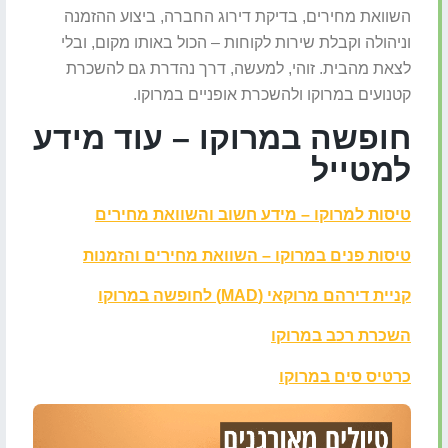
השוואת מחירים, בדיקת דירוג החברה, ביצוע ההזמנה
וניהולה וקבלת שירות לקוחות – הכול באותו מקום, ובלי
לצאת מהבית. זוהי, למעשה, דרך נהדרת גם להשכרת
קטנועים במרוקו ולהשכרת אופניים במרוקו.
חופשה במרוקו – עוד מידע
למטייל
טיסות למרוקו – מידע חשוב והשוואת מחירים
טיסות פנים במרוקו – השוואת מחירים והזמנות
קניית דירהם מרוקאי (MAD) לחופשה במרוקו
השכרת רכב במרוקו
כרטיס סים במרוקו