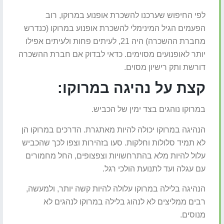
לפי החיפוש שערכנו להשכרת אופנוע במרוקו, רוב
הפעמים הגיל המינימלי להשכרת אופנוע במרוקו (כנדרש
מחברת ההשכרה) היה 21, לעיתים פחות ולעיתים אפילו
יותר לאופנועים מסוימים. כדאי לבדוק אם חברת ההשכרה
דורשת ותק רישיון מסוים.
קצת על נהיגה במרוקו:
במרוקו נוהגים בצד ימין של הכביש.
הנהיגה במרוקו יכולה להיות מאתגרת. הדרכים במרוקו הן
לא תמיד סלולות וחלקות. סעו בזהירות וצפו לכך שהכביש
עלול להיות מלא בהתרחשויות וצפצופים, החל מחמורים
עם עגלה ועד לתנועת הולכי רגל.
הנהיגה בלילה במרוקו עלולה להיות קשה יותר, ולמעשה,
רבים ממליצים לא לנהוג בלילה במרוקו לנהגים לא
מנוסים.