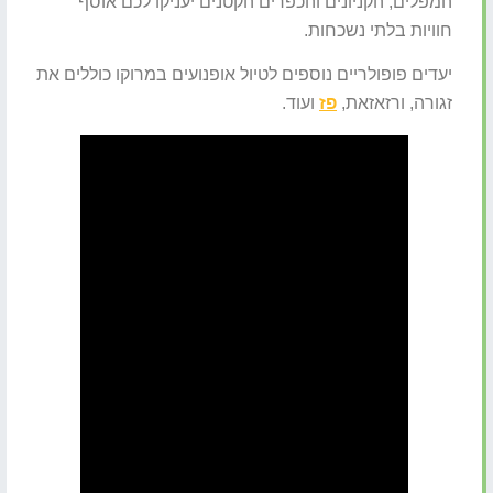
המפלים, הקניונים והכפרים הקטנים יעניקו לכם אוסף
חוויות בלתי נשכחות.
יעדים פופולריים נוספים לטיול אופנועים במרוקו כוללים את
זגורה, ורזאזאת,
פז
ועוד.