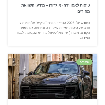
טיסות לאסווירה (מוגדור) – מידע והשוואת
מחירים
בחודש יולי 2023 הכריזה חברת "ארקיע" על חניכת קו
חדש של טיסות ישירות לאסווירה (הידועה גם בשמה
הקודם: מוגדור) שיתחיל לפעול בחודש אוקטובר. לכבוד
האירוע
אסווירה