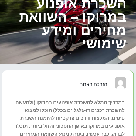
השכרת אופנוע
במרוקו – השוואת
מחירים ומידע
שימושי
הנהלת האתר
במדריך המלא להשכרת אופנועים במרוקו (ולמעשה,
להשכרת רכבים דו-גלגליים בכלל) תוכלו למצוא
טיפים, המלצות ודרכים פרקטיות להזמנת השכרת
אופנועים במרוקו באופן החסכוני והזול ביותר. תוכלו
לבדוק, כבר עכשיו, בעזרת מנוע השוואת המחירים