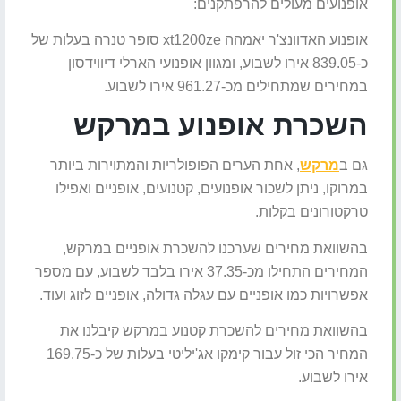
אופנועים מעולים להרפתקנים:
אופנוע האדוונצ'ר יאמהה xt1200ze סופר טנרה בעלות של
כ-839.05 אירו לשבוע, ומגוון אופנועי הארלי דיווידסון
במחירים שמתחילים מכ-961.27 אירו לשבוע.
השכרת אופנוע במרקש
גם ב
מרקש
, אחת הערים הפופולריות והמתוירות ביותר
במרוקו, ניתן לשכור אופנועים, קטנועים, אופניים ואפילו
טרקטורונים בקלות.
בהשוואת מחירים שערכנו להשכרת אופניים במרקש,
המחירים התחילו מכ-37.35 אירו בלבד לשבוע, עם מספר
אפשרויות כמו אופניים עם עגלה גדולה, אופניים לזוג ועוד.
בהשוואת מחירים להשכרת קטנוע במרקש קיבלנו את
המחיר הכי זול עבור קימקו אג'יליטי בעלות של כ-169.75
אירו לשבוע.