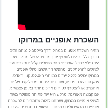
השכרת אופניים במרוקו
מחירי השכרת אופניים במרוקו דרך בייקסבוקינג הם זולים
בדרך כלל, ויכולים להוסיף ערך מדהים לטיול. מרוקו היא
יעד נפלא לטיולי אופניים: החל מטיולים קלילים וקצרים ועד
לטיולים להרפתקנים ומחפשי הריגושים: טיולי אופניים
במרוקו יכולים לכלול יעדים כמו הרי האטלס, קניון דאדס,
עמק הדרעא היפהפה, ועוד. ניתן ליהנות מטיול קצר של יום
או יומיים או להצטרף לטיולים ארוכים יותר באופן עצמאי או
עם קבוצה מאורגנת. מרקש היא יעד פתיחה פופולרי מאוד
לטיולי אופניים במרוקו, ושמחנו לגלות שהמחירים להשכרת
אופניים במרקש זולים במיוחד. בהשוואת המחירים שערכנו