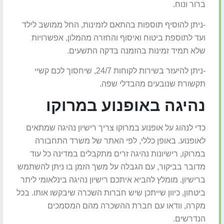
ברור ונוח.
-ניתן להוסיף תוספות בהתאם לזמינות, החל ממושב לילד
ועד לתוספת ביטוח ואיסוף והחזרה מהמלון, אפשרויות
שלא תמיד זמינות בהזמנה בדקה התשעים.
-ניתן להיעזר בשירות לקוחות 24/7, שיחסוך לכם קשיי
תקשורת שנובעים מהבדלי שפה.
נהיגה באופנוע במרוקו
כדי לנהוג על אופנוע במרוקו צריך רישיון נהיגה שמתאים
לאופנוע. באופן כללי, לפי האתר של משרד התחבורה
במרוקו, רישיונות נהיגה זרים מתקבלים במדינה כל עוד
מדובר בביקור, עם הגבלה על משך הזמן בו ניתן להשתמש
ברישיון. מומלץ להביא איתכם רישיון נהיגה בינלאומי ליתר
ביטחון, כיוון שייתכן שיש חברות השכרה שיבקשו אותו. בכל
מקרה, וודאו עם חברת ההשכרה מהם המסמכים
הנדרשים.