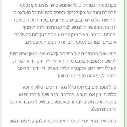
בקזבלנקה, כמו גם טיולי אופנועים שיוצאים מקזבלנקה.
הרכיבה והנהיגה בקזבלנקה תספק לכם את כל האתגרים
והחוויות של נהיגה בכבישים עירוניים בעיר גדולה וסואנת,
וגם את האפשרות לנסוע לצד קו המים וליהנות מנוף
יפהפה. ברחבי העיר ניתן למצוא מספר נקודות להשכרת
אופניים, כמו גם מספר חברות להשכרת אופנועים.
בהשוואת המחירים של בייקסבוקינג מצאנו מגוון אפשרויות
להשכרת אופנוע בקזבלנקה: הארלי דייוויידסון רואד גלייד,
הארלי דייויידסון אלקטרה גלייד, הארלי דייוידסון הריטג'
סופטייל, ימאהה סופר טנרה ועוד.
טיול אופנועים במרוקו כולל מגוון דרכים, סלולות ולא
סלולות, בין אם בטבע, במדבר, בכבישים אורבניים או
בשטח, ולכן חשוב לבחור באופנוע טוב שיכול לעבור את כל
הדרכים האלו.
בהשוואת מחירים להשכרת אופנוע בקזבלנקה, מצאנו מגוון